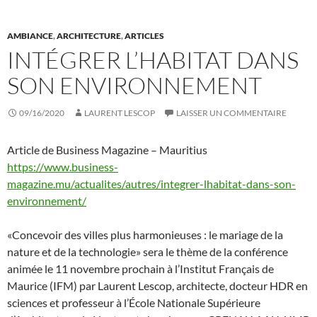
AMBIANCE
,
ARCHITECTURE
,
ARTICLES
INTÉGRER L’HABITAT DANS
SON ENVIRONNEMENT
09/16/2020
LAURENT LESCOP
LAISSER UN COMMENTAIRE
Article de Business Magazine – Mauritius
https://www.business-
magazine.mu/actualites/autres/integrer-lhabitat-dans-son-
environnement/
«Concevoir des villes plus harmonieuses : le mariage de la
nature et de la technologie» sera le thème de la conférence
animée le 11 novembre prochain à l’Institut Français de
Maurice (IFM) par Laurent Lescop, architecte, docteur HDR en
sciences et professeur à l’École Nationale Supérieure