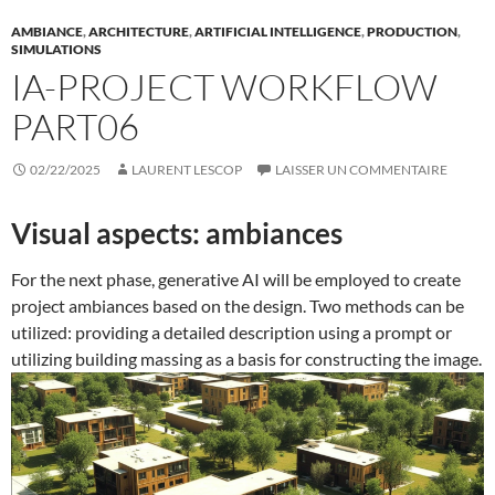
AMBIANCE
,
ARCHITECTURE
,
ARTIFICIAL INTELLIGENCE
,
PRODUCTION
,
SIMULATIONS
IA-PROJECT WORKFLOW
PART06
02/22/2025
LAURENT LESCOP
LAISSER UN COMMENTAIRE
Visual aspects: ambiances
For the next phase, generative AI will be employed to create
project ambiances based on the design. Two methods can be
utilized: providing a detailed description using a prompt or
utilizing building massing as a basis for constructing the image.