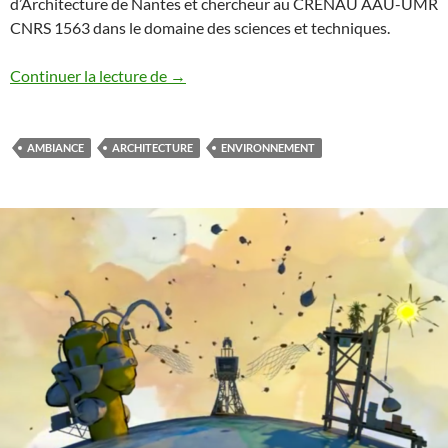
d’Architecture de Nantes et chercheur au CRENAU AAU-UMR
CNRS 1563 dans le domaine des sciences et techniques.
Intégrer l’habitat dans son environneme
Continuer la lecture de
→
AMBIANCE
ARCHITECTURE
ENVIRONNEMENT