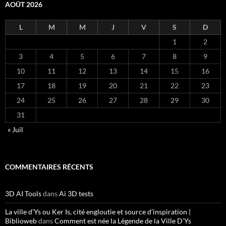
AOÛT 2026
L
M
M
J
V
S
D
1
2
3
4
5
6
7
8
9
10
11
12
13
14
15
16
17
18
19
20
21
22
23
24
25
26
27
28
29
30
31
« Juil
COMMENTAIRES RÉCENTS
3D AI Tools
dans
Ai 3D tests
La ville d’Ys ou Ker Is, cité engloutie et source d’inspiration |
Biblioweb
dans
Comment est née la Légende de la Ville D’Ys