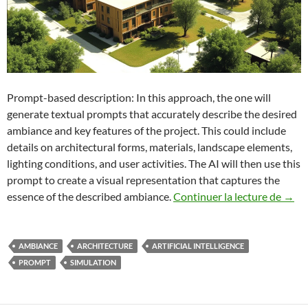
Prompt-based description: In this approach, the one will
generate textual prompts that accurately describe the desired
ambiance and key features of the project. This could include
details on architectural forms, materials, landscape elements,
lighting conditions, and user activities. The AI will then use this
prompt to create a visual representation that captures the
IA-pr
essence of the described ambiance.
Continuer la lecture de
→
AMBIANCE
ARCHITECTURE
ARTIFICIAL INTELLIGENCE
PROMPT
SIMULATION