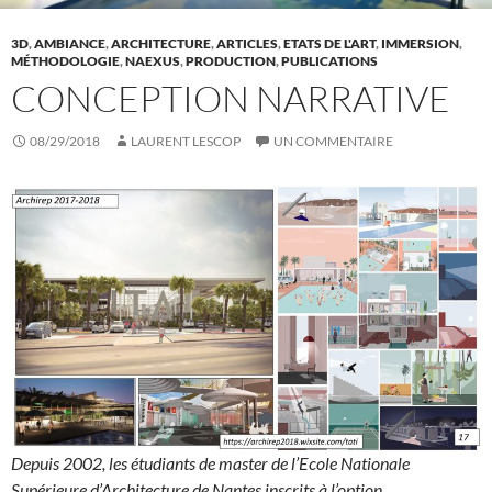
3D
,
AMBIANCE
,
ARCHITECTURE
,
ARTICLES
,
ETATS DE L'ART
,
IMMERSION
,
MÉTHODOLOGIE
,
NAEXUS
,
PRODUCTION
,
PUBLICATIONS
CONCEPTION NARRATIVE
08/29/2018
LAURENT LESCOP
UN COMMENTAIRE
Depuis 2002, les étudiants de master de l’Ecole Nationale
Supérieure d’Architecture de Nantes inscrits à l’option