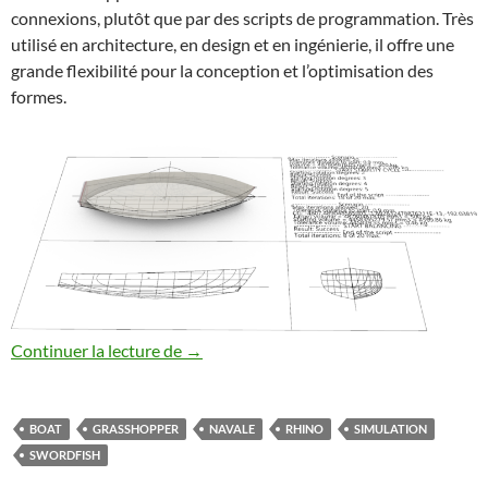
connexions, plutôt que par des scripts de programmation. Très
utilisé en architecture, en design et en ingénierie, il offre une
grande flexibilité pour la conception et l’optimisation des
formes.
Grasshopper – Swordfish tutorial – 03
Continuer la lecture de
→
BOAT
GRASSHOPPER
NAVALE
RHINO
SIMULATION
SWORDFISH