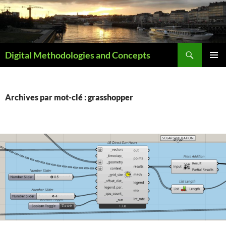
Aller
au
contenu
Recherche
Digital Methodologies and Concepts
MENU
PRINCI
Archives par mot-clé : grasshopper