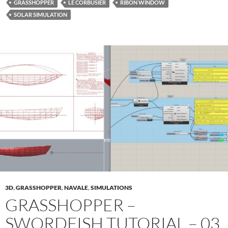
GRASSHOPPER
LE CORBUSIER
RIBON WINDOW
SOLAR SIMULATION
3D
,
GRASSHOPPER
,
NAVALE
,
SIMULATIONS
GRASSHOPPER –
SWORDFISH TUTORIAL – 03