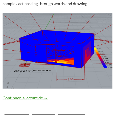
complex act passing through words and drawing.
The ribon window simulation
Continuer la lecture de
→