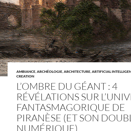
AMBIANCE
,
ARCHÉOLOGIE
,
ARCHITECTURE
,
ARTIFICIAL INTELLIGE
CREATION
L’OMBRE DU GÉANT : 4
RÉVÉLATIONS SUR L’UNI
FANTASMAGORIQUE DE
PIRANÈSE (ET SON DOUB
NUMÉRIQUE)