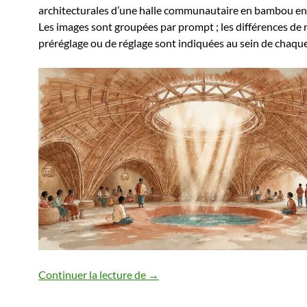
architecturales d’une halle communautaire en bambou en
Les images sont groupées par prompt ; les différences de
préréglage ou de réglage sont indiquées au sein de chaqu
AI – Conception Bambou
Continuer la lecture de
→