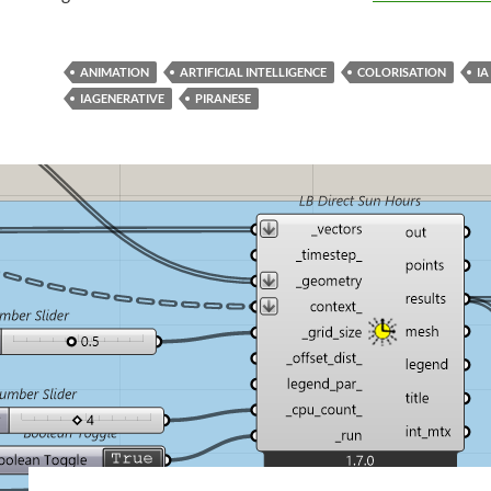
ANIMATION
ARTIFICIAL INTELLIGENCE
COLORISATION
IA
IAGENERATIVE
PIRANESE