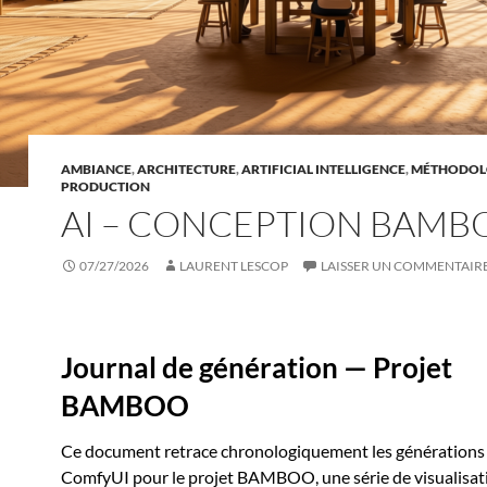
AMBIANCE
,
ARCHITECTURE
,
ARTIFICIAL INTELLIGENCE
,
MÉTHODOL
PRODUCTION
AI – CONCEPTION BAMB
07/27/2026
LAURENT LESCOP
LAISSER UN COMMENTAIR
Journal de génération — Projet
BAMBOO
Ce document retrace chronologiquement les générations
ComfyUI pour le projet BAMBOO, une série de visualisat