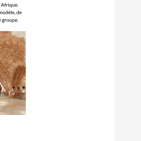
 Afrique.
 modèle, de
e groupe.