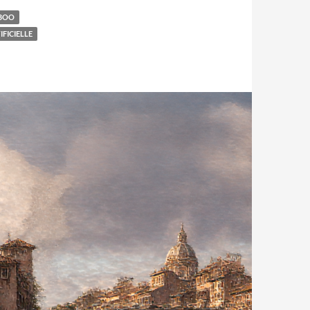
BOO
IFICIELLE