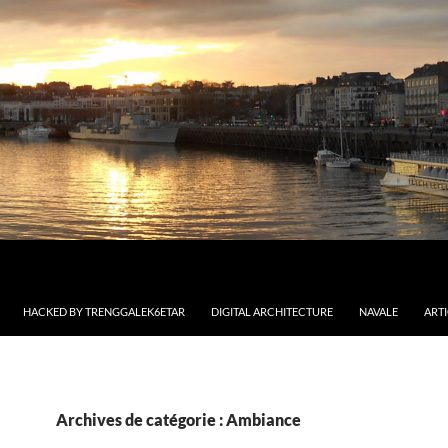
HACKED BY TRENGGALEK6ETAR
DIGITAL ARCHITECTURE
NAVALE
ART
Archives de catégorie : Ambiance