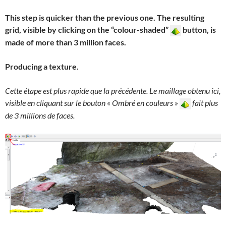
This step is quicker than the previous one. The resulting
grid, visible by clicking on the “colour-shaded”
button, is
made of more than 3 million faces.
Producing a texture.
Cette étape est plus rapide que la précédente. Le maillage obtenu ici,
visible en cliquant sur le bouton « Ombré en couleurs »
fait plus
de 3 millions de faces.