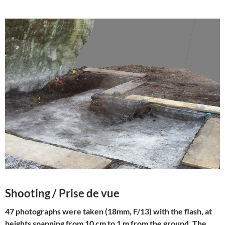
Shooting / Prise de vue
47 photographs were taken (18mm, F/13) with the flash, at
heights spanning from 10 cm to 1 m from the ground. The