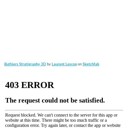
Buthiers Stratigraphy 3D
by
Laurent Lescop
on
Sketchfab