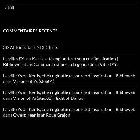
« Juil
COMMENTAIRES RÉCENTS
3D AI Tools
dans
Ai 3D tests
La ville d’Ys ou Ker Is, cité engloutie et source d’inspiration |
Biblioweb
dans
Comment est née la Légende de la Ville D’Ys
La ville Ys ou Ker Is, cité engloutie et source d’inspiration | Biblioweb
dans
Visions of Ys (step01)
La ville Ys ou Ker Is, cité engloutie et source d’inspiration | Biblioweb
dans
Vision of Ys (step02) Flight of Dahud
La ville Ys ou Ker Is, cité engloutie et source d’inspiration | Biblioweb
dans
Gwerz Kear Is ar Roue Gralon