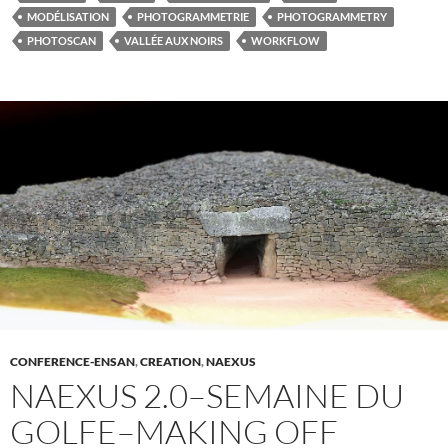
MODÉLISATION
PHOTOGRAMMETRIE
PHOTOGRAMMETRY
PHOTOSCAN
VALLÉE AUX NOIRS
WORKFLOW
CONFERENCE-ENSAN
,
CREATION
,
NAEXUS
NAEXUS 2.0–SEMAINE DU
GOLFE–MAKING OFF