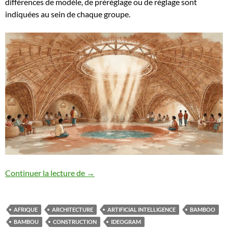
différences de modèle, de préréglage ou de réglage sont
indiquées au sein de chaque groupe.
AI – Conception Bambou
Continuer la lecture de
→
AFRIQUE
ARCHITECTURE
ARTIFICIAL INTELLIGENCE
BAMBOO
BAMBOU
CONSTRUCTION
IDEOGRAM