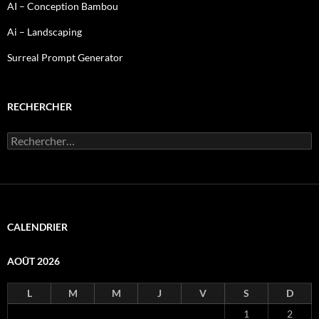
AI – Conception Bambou
Ai – Landscaping
Surreal Prompt Generator
RECHERCHER
Rechercher :
CALENDRIER
AOÛT 2026
L
M
M
J
V
S
D
1
2