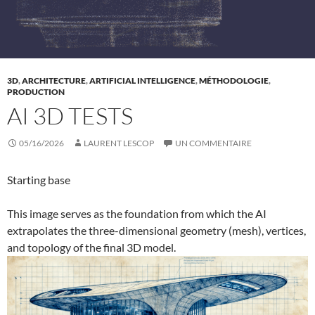
3D
,
ARCHITECTURE
,
ARTIFICIAL INTELLIGENCE
,
MÉTHODOLOGIE
,
PRODUCTION
AI 3D TESTS
05/16/2026
LAURENT LESCOP
UN COMMENTAIRE
Starting base
This image serves as the foundation from which the AI
extrapolates the three-dimensional geometry (mesh), vertices,
and topology of the final 3D model.