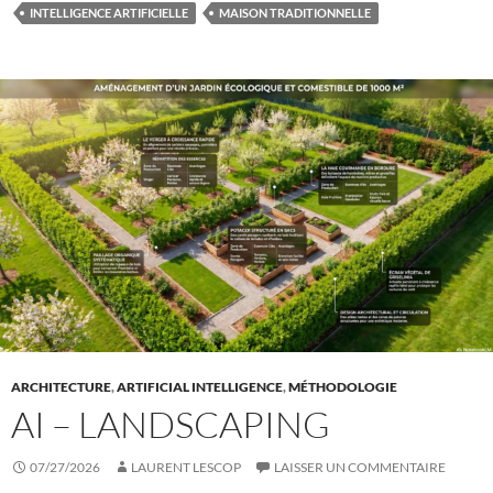
INTELLIGENCE ARTIFICIELLE
MAISON TRADITIONNELLE
ARCHITECTURE
,
ARTIFICIAL INTELLIGENCE
,
MÉTHODOLOGIE
AI – LANDSCAPING
07/27/2026
LAURENT LESCOP
LAISSER UN COMMENTAIRE