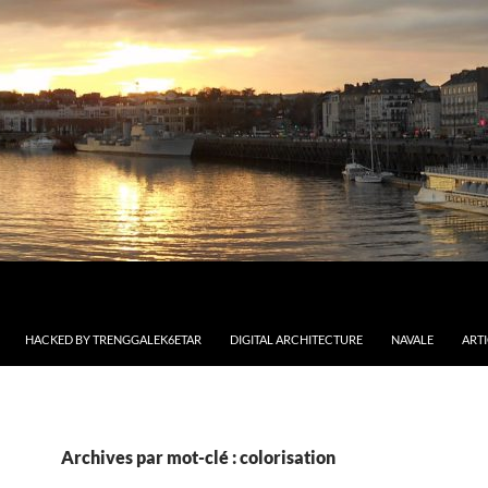
HACKED BY TRENGGALEK6ETAR
DIGITAL ARCHITECTURE
NAVALE
ART
Archives par mot-clé : colorisation