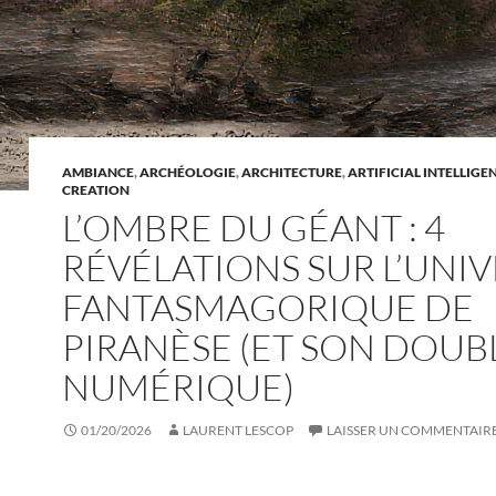
AMBIANCE
,
ARCHÉOLOGIE
,
ARCHITECTURE
,
ARTIFICIAL INTELLIGE
CREATION
L’OMBRE DU GÉANT : 4
RÉVÉLATIONS SUR L’UNI
FANTASMAGORIQUE DE
PIRANÈSE (ET SON DOUB
NUMÉRIQUE)
01/20/2026
LAURENT LESCOP
LAISSER UN COMMENTAIR