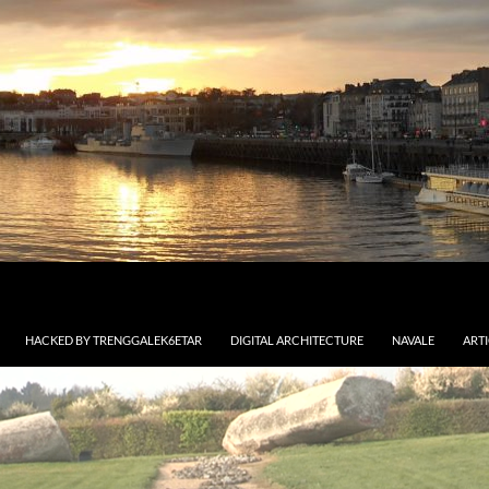
HACKED BY TRENGGALEK6ETAR
DIGITAL ARCHITECTURE
NAVALE
ART