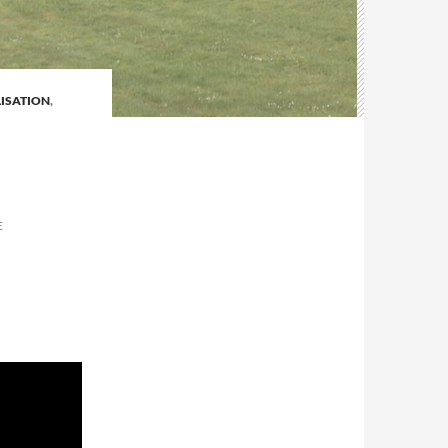
ISATION
,
E