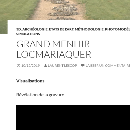
3D
,
ARCHÉOLOGIE
,
ETATS DE L'ART
,
MÉTHODOLOGIE
,
PHOTOMODÉL
SIMULATIONS
GRAND MENHIR
LOCMARIAQUER
10/15/2019
LAURENT LESCOP
LAISSER UN COMMENTAIR
Visualisations
Révélation de la gravure