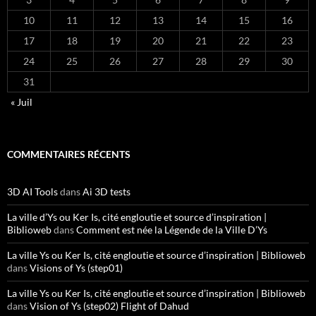
10
11
12
13
14
15
16
17
18
19
20
21
22
23
24
25
26
27
28
29
30
31
« Juil
COMMENTAIRES RÉCENTS
3D AI Tools
dans
Ai 3D tests
La ville d’Ys ou Ker Is, cité engloutie et source d’inspiration |
Biblioweb
dans
Comment est née la Légende de la Ville D’Ys
La ville Ys ou Ker Is, cité engloutie et source d’inspiration | Biblioweb
dans
Visions of Ys (step01)
La ville Ys ou Ker Is, cité engloutie et source d’inspiration | Biblioweb
dans
Vision of Ys (step02) Flight of Dahud