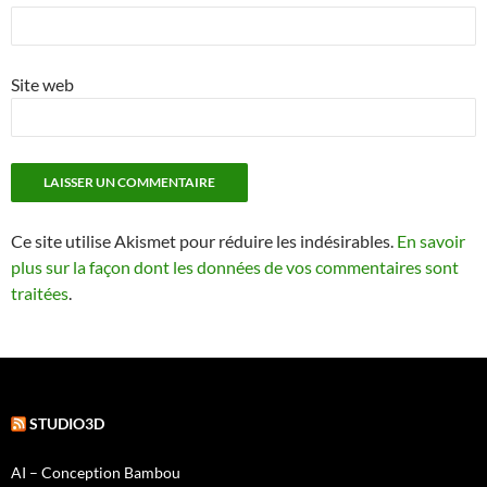
Site web
Ce site utilise Akismet pour réduire les indésirables.
En savoir
plus sur la façon dont les données de vos commentaires sont
traitées
.
STUDIO3D
AI – Conception Bambou