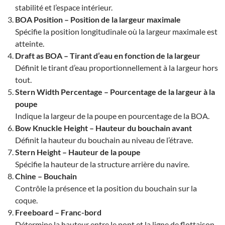
stabilité et l’espace intérieur.
BOA Position – Position de la largeur maximale
Spécifie la position longitudinale où la largeur maximale est
atteinte.
Draft as BOA – Tirant d’eau en fonction de la largeur
Définit le tirant d’eau proportionnellement à la largeur hors
tout.
Stern Width Percentage – Pourcentage de la largeur à la
poupe
Indique la largeur de la poupe en pourcentage de la BOA.
Bow Knuckle Height – Hauteur du bouchain avant
Définit la hauteur du bouchain au niveau de l’étrave.
Stern Height – Hauteur de la poupe
Spécifie la hauteur de la structure arrière du navire.
Chine – Bouchain
Contrôle la présence et la position du bouchain sur la
coque.
Freeboard – Franc-bord
Détermine la hauteur entre le pont et la ligne de flottaison.