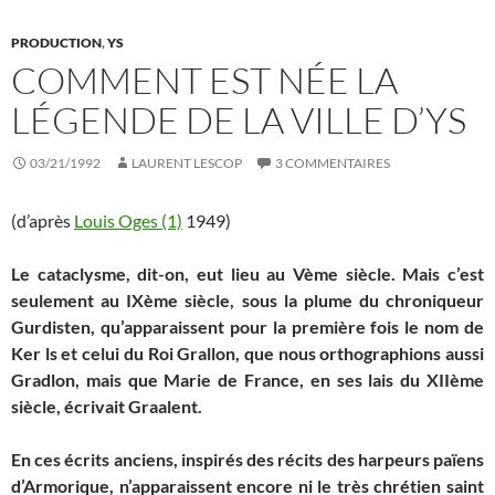
PRODUCTION
,
YS
COMMENT EST NÉE LA
LÉGENDE DE LA VILLE D’YS
03/21/1992
LAURENT LESCOP
3 COMMENTAIRES
(d’après
Louis Oges (1)
1949)
Le cataclysme, dit-on, eut lieu au Vème siècle. Mais c’est
seulement au IXème siècle, sous la plume du chroniqueur
Gurdisten, qu’apparaissent pour la première fois le nom de
Ker ls et celui du Roi Grallon, que nous orthographions aussi
Gradlon, mais que Marie de France, en ses lais du XIIème
siècle, écrivait Graalent.
En ces écrits anciens, inspirés des récits des harpeurs païens
d’Armorique, n’apparaissent encore ni le très chrétien saint