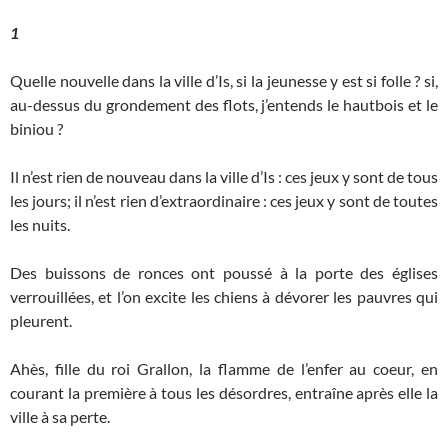
1
Quelle nouvelle dans la ville d’Is, si la jeunesse y est si folle ? si,
au-dessus du grondement des flots, j’entends le hautbois et le
biniou ?
Il n’est rien de nouveau dans la ville d’Is : ces jeux y sont de tous
les jours; il n’est rien d’extraordinaire : ces jeux y sont de toutes
les nuits.
Des buissons de ronces ont poussé à la porte des églises
verrouillées, et l’on excite les chiens à dévorer les pauvres qui
pleurent.
Ahès, fille du roi Grallon, la flamme de l’enfer au coeur, en
courant la première à tous les désordres, entraîne après elle la
ville à sa perte.