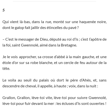
5
Qui vient là-bas, dans la rue, monté sur une haquenée noire,
dont le galop fait jaillir des étincelles du pavé ?
– C’est le messager de Dieu, député au roi d’Is ; c’est l’apôtre de
la foi, saint Gwennolé, aimé dans la Bretagne.
Je le vois approcher, sa crosse d’abbé à la main gauche, et une
étole d’or sur sa robe blanche, et un cercle de feu autour de la
tête.
Le voila au seuil du palais où dort le père d’Ahès, et, sans
descendre de cheval, il appelle, à haute ; voix, dans la nuit :
Grallon, Grallon, lève-toi vite, lève-toi pour suivre Gwennolé,
lève-toi pour fuir devant la mer : les écluses d’Is sont ouvertes !