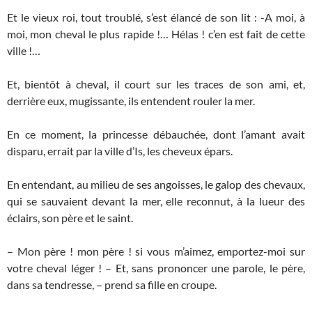
Et le vieux roi, tout troublé, s’est élancé de son lit : -A moi, à
moi, mon cheval le plus rapide !… Hélas ! c’en est fait de cette
ville !…
Et, bientôt à cheval, il court sur les traces de son ami, et,
derrière eux, mugissante, ils entendent rouler la mer.
En ce moment, la princesse débauchée, dont l’amant avait
disparu, errait par la ville d’Is, les cheveux épars.
En entendant, au milieu de ses angoisses, le galop des chevaux,
qui se sauvaient devant la mer, elle reconnut, à la lueur des
éclairs, son père et le saint.
– Mon père ! mon père ! si vous m’aimez, emportez-moi sur
votre cheval léger ! – Et, sans prononcer une parole, le père,
dans sa tendresse, – prend sa fille en croupe.