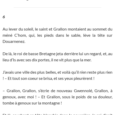
6
Au lever du soleil, le saint et Grallon montaient au sommet du
méné C’hom, qui, les pieds dans le sable, lève la tête sur
Douarnenez.
De là, le roi de basse Bretagne jeta derrière lui un regard, et, au
lieu d’Is avec ses dix portes, il ne vit plus que la mer.
J’avais une ville des plus belles, et voilà qu’il n’en reste plus rien
! – Et tout son coeur se brisa, et ses yeux pleurèrent !
– Grallon, Grallon, s’écrie de nouveau Gwennolé, Grallon, à
genoux, avec moi ! – Et Grallon, sous le poids de sa douleur,
tombe à genoux sur la montagne !