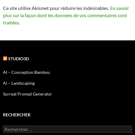
Ce site utilise Akismet pour réduire les indésirables.
En savoir
plus sur la façon dont les données de vos commentaires sont
traitées
.
STUDIO3D
AI – Conception Bambou
Ai – Landscaping
Surreal Prompt Generator
RECHERCHER
Rechercher :