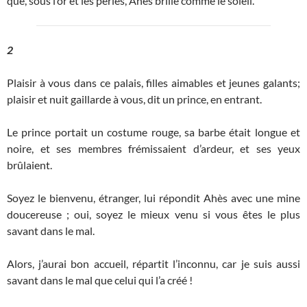
que, sous l’or et les perles, Ahés brille comme le soleil.
2
Plaisir à vous dans ce palais, filles aimables et jeunes galants;
plaisir et nuit gaillarde à vous, dit un prince, en entrant.
Le prince portait un costume rouge, sa barbe était longue et
noire, et ses membres frémissaient d’ardeur, et ses yeux
brûlaient.
Soyez le bienvenu, étranger, lui répondit Ahès avec une mine
doucereuse ; oui, soyez le mieux venu si vous êtes le plus
savant dans le mal.
Alors, j’aurai bon accueil, répartit l’inconnu, car je suis aussi
savant dans le mal que celui qui l’a créé !