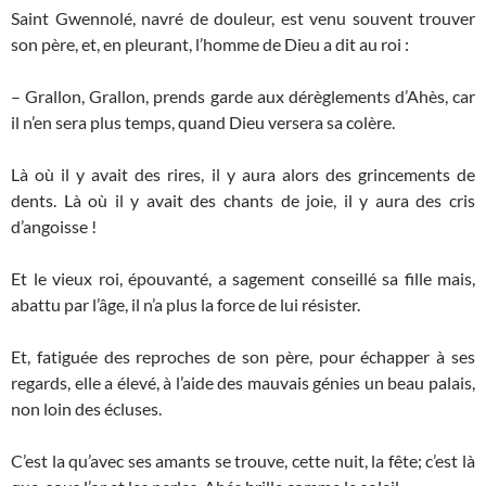
Saint Gwennolé, navré de douleur, est venu souvent trouver
son père, et, en pleurant, l’homme de Dieu a dit au roi :
– Grallon, Grallon, prends garde aux dérèglements d’Ahès, car
il n’en sera plus temps, quand Dieu versera sa colère.
Là où il y avait des rires, il y aura alors des grincements de
dents. Là où il y avait des chants de joie, il y aura des cris
d’angoisse !
Et le vieux roi, épouvanté, a sagement conseillé sa fille mais,
abattu par l’âge, il n’a plus la force de lui résister.
Et, fatiguée des reproches de son père, pour échapper à ses
regards, elle a élevé, à l’aide des mauvais génies un beau palais,
non loin des écluses.
C’est la qu’avec ses amants se trouve, cette nuit, la fête; c’est là