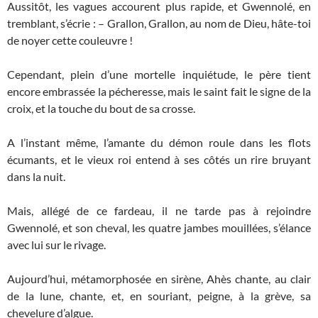
Aussitôt, les vagues accourent plus rapide, et Gwennolé, en
tremblant, s’écrie : – Grallon, Grallon, au nom de Dieu, hâte-toi
de noyer cette couleuvre !
Cependant, plein d’une mortelle inquiétude, le père tient
encore embrassée la pécheresse, mais le saint fait le signe de la
croix, et la touche du bout de sa crosse.
A l’instant même, l’amante du démon roule dans les flots
écumants, et le vieux roi entend à ses côtés un rire bruyant
dans la nuit.
Mais, allégé de ce fardeau, il ne tarde pas à rejoindre
Gwennolé, et son cheval, les quatre jambes mouillées, s’élance
avec lui sur le rivage.
Aujourd’hui, métamorphosée en sirène, Ahès chante, au clair
de la lune, chante, et, en souriant, peigne, à la grève, sa
chevelure d’algue.