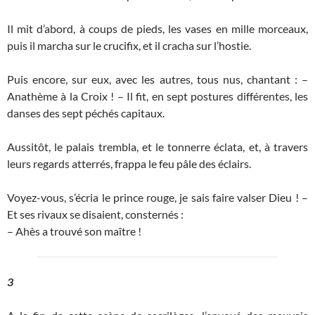
Il mit d’abord, à coups de pieds, les vases en mille morceaux,
puis il marcha sur le crucifix, et il cracha sur l’hostie.
Puis encore, sur eux, avec les autres, tous nus, chantant : –
Anathème à la Croix ! – Il fit, en sept postures différentes, les
danses des sept péchés capitaux.
Aussitôt, le palais trembla, et le tonnerre éclata, et, à travers
leurs regards atterrés, frappa le feu pâle des éclairs.
Voyez-vous, s’écria le prince rouge, je sais faire valser Dieu ! –
Et ses rivaux se disaient, consternés :
– Ahès a trouvé son maître !
3