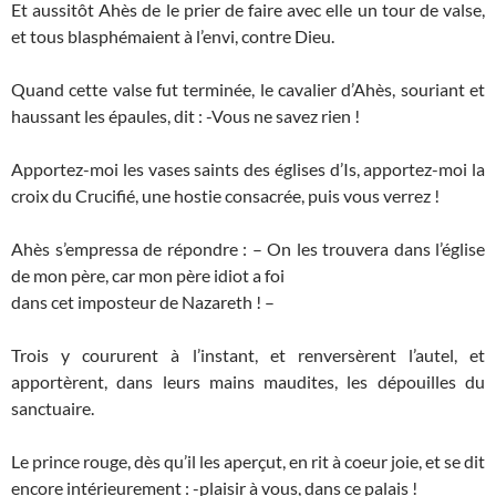
Et aussitôt Ahès de le prier de faire avec elle un tour de valse,
et tous blasphémaient à l’envi, contre Dieu.
Quand cette valse fut terminée, le cavalier d’Ahès, souriant et
haussant les épaules, dit : -Vous ne savez rien !
Apportez-moi les vases saints des églises d’Is, apportez-moi la
croix du Crucifié, une hostie consacrée, puis vous verrez !
Ahès s’empressa de répondre : – On les trouvera dans l’église
de mon père, car mon père idiot a foi
dans cet imposteur de Nazareth ! –
Trois y coururent à l’instant, et renversèrent l’autel, et
apportèrent, dans leurs mains maudites, les dépouilles du
sanctuaire.
Le prince rouge, dès qu’il les aperçut, en rit à coeur joie, et se dit
encore intérieurement : -plaisir à vous, dans ce palais !