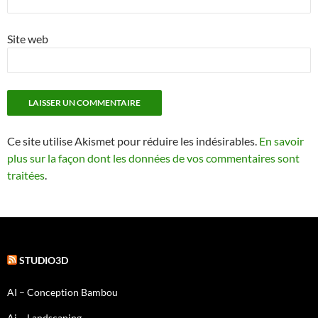
Site web
Ce site utilise Akismet pour réduire les indésirables.
En savoir
plus sur la façon dont les données de vos commentaires sont
traitées
.
STUDIO3D
AI – Conception Bambou
Ai – Landscaping